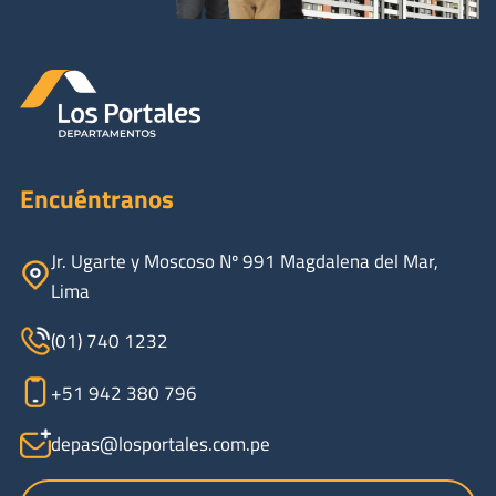
Encuéntranos
Jr. Ugarte y Moscoso Nº 991 Magdalena del Mar,
Lima
(01) 740 1232
+51 942 380 796
depas@losportales.com.pe