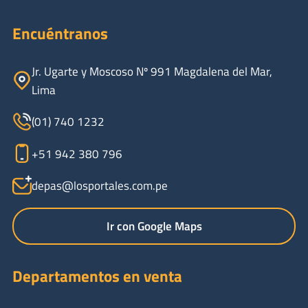
Encuéntranos
Jr. Ugarte y Moscoso Nº 991 Magdalena del Mar,
Lima
(01) 740 1232
+51 942 380 796
depas@losportales.com.pe
Ir con Google Maps
Departamentos en venta