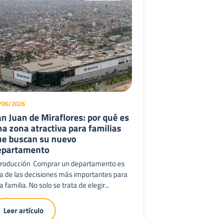
/06/2026
n Juan de Miraflores: por qué es
a zona atractiva para familias
ue buscan su nuevo
epartamento
troducción Comprar un departamento es
a de las decisiones más importantes para
 familia. No solo se trata de elegir...
Leer artículo