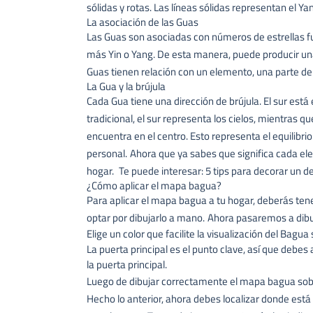
sólidas y rotas. Las líneas sólidas representan el Ya
La asociación de las Guas
Las Guas son asociadas con números de estrellas f
más Yin o Yang. De esta manera, puede producir u
Guas tienen relación con un elemento, una parte del
La Gua y la brújula
Cada Gua tiene una dirección de brújula. El sur está en
tradicional, el sur representa los cielos, mientras qu
encuentra en el centro. Esto representa el equilibrio
personal.
Ahora que ya sabes que significa cada ele
hogar.
Te puede interesar:
5 tips para decorar un
¿Cómo aplicar el mapa bagua?
Para aplicar el mapa bagua a tu hogar, deberás tener
optar por dibujarlo a mano.
Ahora pasaremos a dibu
Elige un color que facilite la visualización del Bagua 
La puerta principal es el punto clave, así que debes
la puerta principal.
Luego de dibujar correctamente el mapa bagua sobre
Hecho lo anterior, ahora debes localizar donde está 