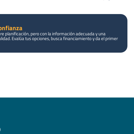
Confianza
e planificación, pero con la información adecuada y una
lidad. Evalúa tus opciones, busca financiamiento y da el primer
o