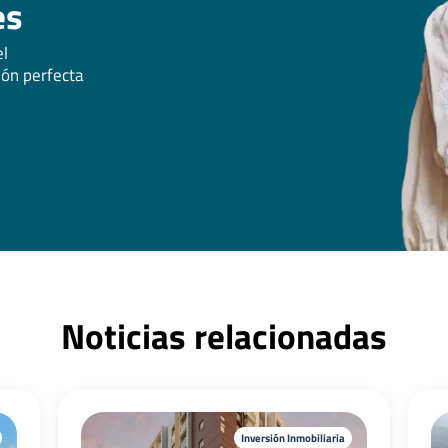
es
el
ión perfecta
Noticias relacionadas
Inversión Inmobiliaria