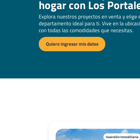
hogar con Los Portal
Explora nuestros proyectos en venta y elige 
departamento ideal para ti. Vive en la ubicac
con todas las comodidades que necesitas.
Quiero ingresar mis datos
Inversión Inmobiliaria