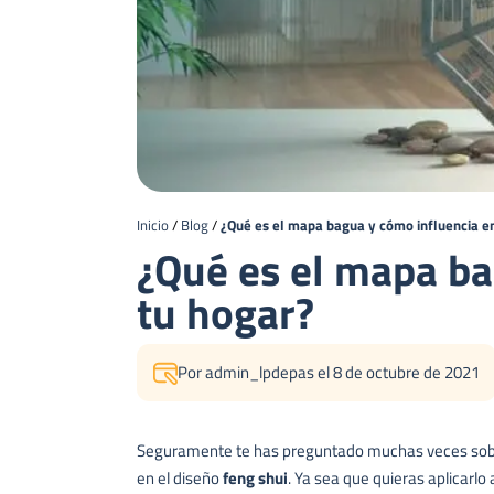
Inicio
/
Blog
/
¿Qué es el mapa bagua y cómo influencia e
¿Qué es el mapa ba
tu hogar?
Por admin_lpdepas el 8 de octubre de 2021
Seguramente te has preguntado muchas veces so
en el diseño
feng shui
. Ya sea que quieras aplicarl