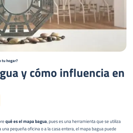
n tu hogar?
gua y cómo influencia en
bre
qué es el mapa bagua
, pues es una herramienta que se utiliza
o a una pequeña oficina o a la casa entera, el mapa bagua puede