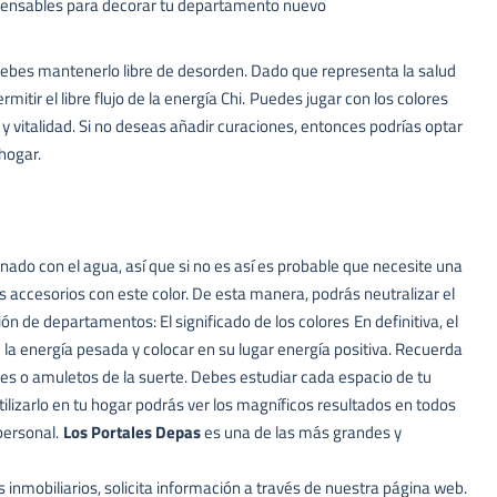
spensables para decorar tu departamento nuevo
ue debes mantenerlo libre de desorden. Dado que representa la salud
tir el libre flujo de la energía Chi.
Puedes jugar con los colores
a y vitalidad. Si no deseas añadir curaciones, entonces podrías optar
 hogar.
nado con el agua, así que si no es así es probable que necesite una
s accesorios con este color. De esta manera, podrás neutralizar el
ón de departamentos: El significado de los colores
En definitiva, el
 la energía pesada y colocar en su lugar energía positiva. Recuerda
les o amuletos de la suerte. Debes estudiar cada espacio de tu
ilizarlo en tu hogar podrás ver los magníficos resultados en todos
personal.
Los Portales Depas
es una de las más grandes y
 inmobiliarios, solicita información a través de nuestra página web.