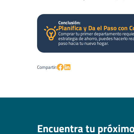
Conclusión:
Planifica y Da el Paso con 
Comprar tu primer departamento requier
estrategia de ahorro, puedes hacerlo rea
paso hacia tu nuevo hogar.
Compartir:
Encuentra tu próxim