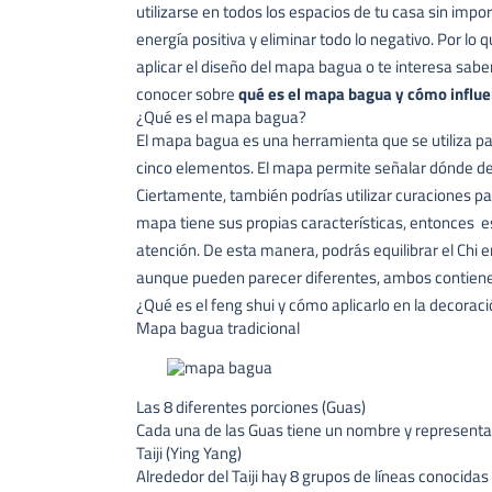
utilizarse en todos los espacios de tu casa sin impo
energía positiva y eliminar todo lo negativo. Por lo 
aplicar el diseño del mapa bagua o te interesa sab
conocer sobre
qué es el mapa bagua y cómo influe
¿Qué es el mapa bagua?
El mapa bagua es una herramienta que se utiliza p
cinco elementos. El mapa permite señalar dónde deb
Ciertamente, también podrías utilizar curaciones pa
mapa tiene sus propias características, entonces e
atención. De esta manera, podrás equilibrar el Chi 
aunque pueden parecer diferentes, ambos contiene
¿Qué es el feng shui y cómo aplicarlo en la decora
Mapa bagua tradicional
Las 8 diferentes porciones (Guas)
Cada una de las Guas tiene un nombre y representa u
Taiji (Ying Yang)
Alrededor del Taiji hay 8 grupos de líneas conocid