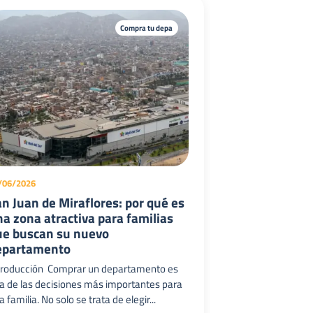
Compra tu depa
/06/2026
n Juan de Miraflores: por qué es
a zona atractiva para familias
ue buscan su nuevo
epartamento
troducción Comprar un departamento es
a de las decisiones más importantes para
 familia. No solo se trata de elegir...