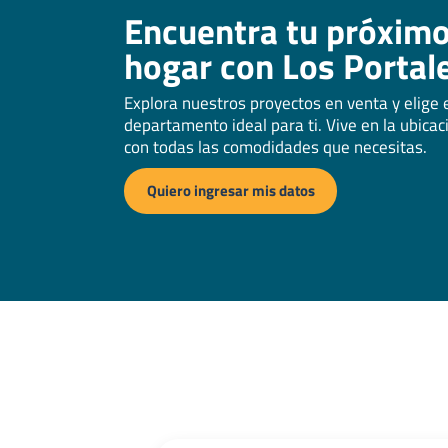
Encuentra tu próxim
hogar con Los Portal
Explora nuestros proyectos en venta y elige 
departamento ideal para ti. Vive en la ubicac
con todas las comodidades que necesitas.
Quiero ingresar mis datos