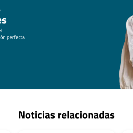
o
es
el
ión perfecta
Noticias relacionadas