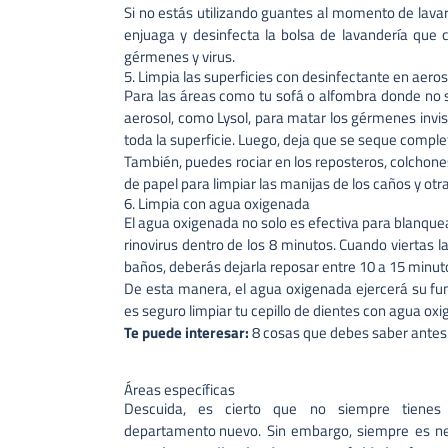
Si no estás utilizando guantes al momento de lava
enjuaga y desinfecta la bolsa de lavandería que 
gérmenes y virus.
5. Limpia las superficies con desinfectante en aeros
Para las áreas como tu sofá o alfombra donde no s
aerosol, como Lysol, para matar los gérmenes invi
toda la superficie. Luego, deja que se seque compl
También, puedes rociar en los reposteros, colchones 
de papel para limpiar las manijas de los caños y ot
6. Limpia con agua oxigenada
El agua oxigenada no solo es efectiva para blanque
rinovirus dentro de los 8 minutos. Cuando viertas 
baños, deberás dejarla reposar entre 10 a 15 minut
De esta manera, el agua oxigenada ejercerá su fun
es seguro limpiar tu cepillo de dientes con agua ox
Te puede interesar:
8 cosas que debes saber ante
Áreas específicas
Descuida, es cierto que no siempre tienes
departamento nuevo
. Sin embargo, siempre es ne