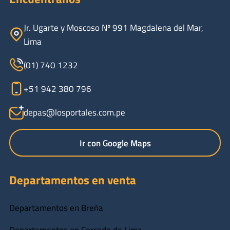
Jr. Ugarte y Moscoso Nº 991 Magdalena del Mar,
Lima
(01) 740 1232
+51 942 380 796
depas@losportales.com.pe
Ir con Google Maps
Departamentos en venta
Departamentos en Breña