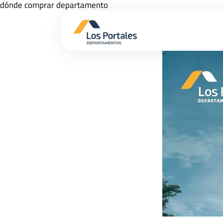
dónde comprar departamento
agosto 16, 2021
por
admin_lpdepas