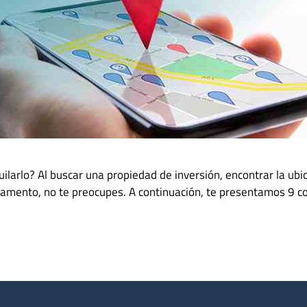
rlo? Al buscar una propiedad de inversión, encontrar la ubica
tamento, no te preocupes. A continuación, te presentamos 9 con