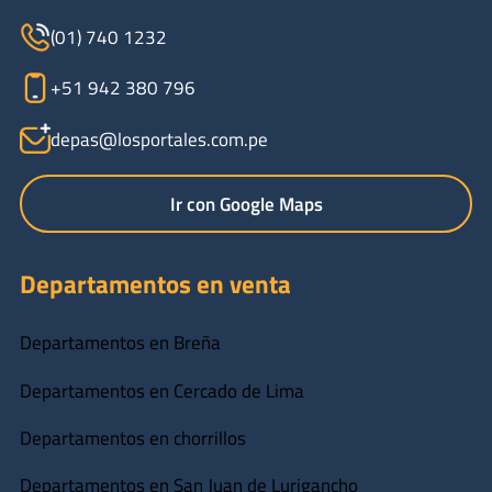
(01) 740 1232
+51 942 380 796
depas@losportales.com.pe
Ir con Google Maps
Departamentos en venta
Departamentos en Breña
Departamentos en Cercado de Lima
Departamentos en chorrillos
Departamentos en San Juan de Lurigancho