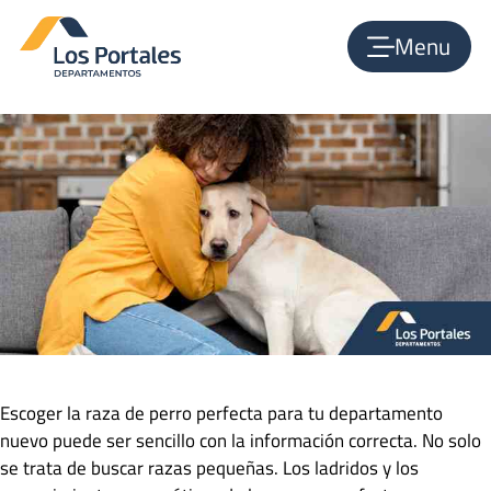
perros para departamentos
Menu
octubre 2, 2020
por
admin_lpdepas
Escoger la raza de perro perfecta para tu departamento
nuevo puede ser sencillo con la información correcta. No solo
se trata de buscar razas pequeñas. Los ladridos y los