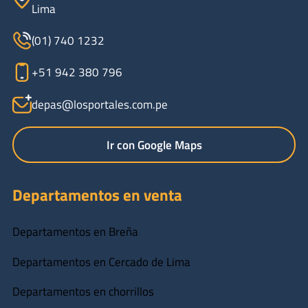
Lima
(01) 740 1232
+51 942 380 796
depas@losportales.com.pe
Ir con Google Maps
Departamentos en venta
Departamentos en Breña
Departamentos en Cercado de Lima
Departamentos en chorrillos