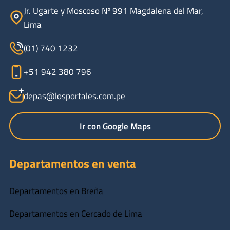
Jr. Ugarte y Moscoso Nº 991 Magdalena del Mar,
Lima
(01) 740 1232
+51 942 380 796
depas@losportales.com.pe
Ir con Google Maps
Departamentos en venta
Departamentos en Breña
Departamentos en Cercado de Lima