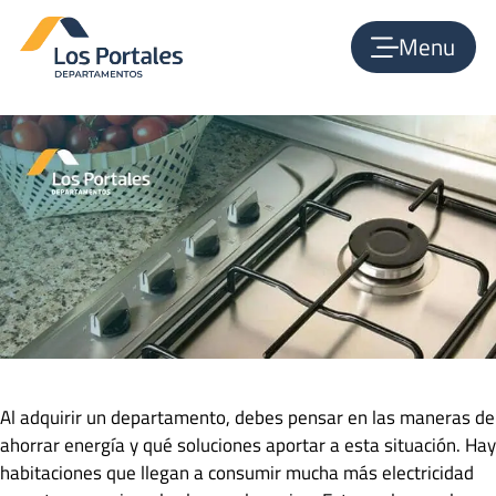
Tips para ahorrar energía en la cocina
Menu
julio 22, 2021
por
admin_lpdepas
Al adquirir un departamento, debes pensar en las maneras de
ahorrar energía y qué soluciones aportar a esta situación. Hay
habitaciones que llegan a consumir mucha más electricidad